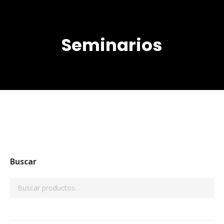
Seminarios
Estás aquí:
Buscar