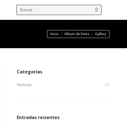
Buscar:
Estás aquí:
Inicio
Álbum de fotos
Gallery
Categorías
Noticias
(4)
Entradas recientes