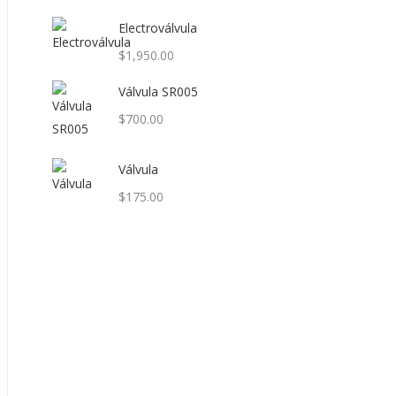
Electroválvula
$
1,950.00
Válvula SR005
$
700.00
Válvula
$
175.00