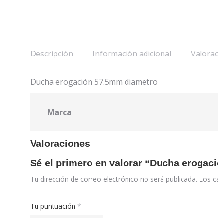
Descripción
Información adicional
Valorac
Ducha erogación 57.5mm diametro
Marca
Valoraciones
Sé el primero en valorar “Ducha eroga
Tu dirección de correo electrónico no será publicada.
Los c
Tu puntuación
*