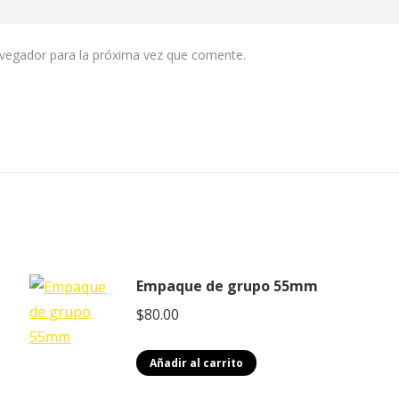
avegador para la próxima vez que comente.
Empaque de grupo 55mm
$
80.00
Añadir al carrito