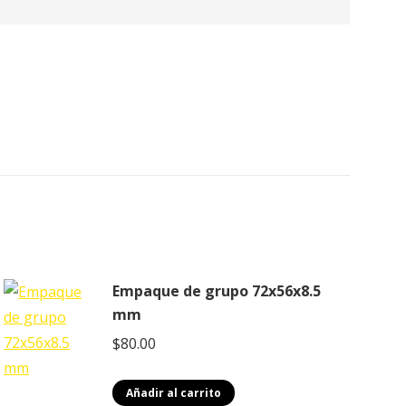
Empaque de grupo 72x56x8.5
mm
$
80.00
Añadir al carrito